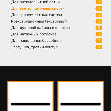
Для антимоскитной сетки
7
Для вентиляционных систем
8
Для грязеочестных систем
6
Коэкструзионный (экструзия)
4
Для душевой кабины и шкафов
10
Для натяжных потолков
4
Для павильонов бассейнов
5
Заглушка, третий контур
3