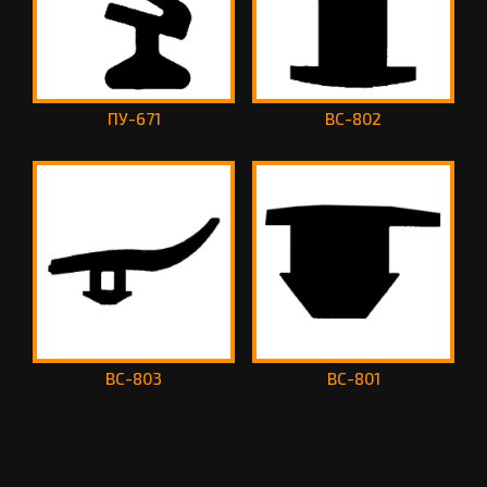
ПУ-671
ВС-802
ВС-803
ВС-801