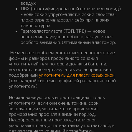
воздух.
ПВХ (пластифицированный поливинилхлорид)
- невысокие упруго-эластические свойства,
плохо зарекомендовали себя при низких
температурах.
Термоэластопласта (ТЭП, TPЕ) — новое
поколение каучукоподобных, заслуживает
особого внимания. Оптимальный эластомер.
Не меньше проблем доставляет несоответствие
формы и размеров профильного сечения
уплотнителей тем, которые должны быть, т.е.
несоответствие чертежу, а так же неправильно
подобранный
уплотнитель для пластиковых окон
(для каждой системы профилей разработан свой
уплотнитель).
Немаловажную роль играет толщина стенок
уплотнителя, если они очень тонкие, срок
эксплуатации уменьшается и происходит
промерзание профиля в зимний период.
Недобросовестные производители окон
умалчивают о недостатках таких уплотнителей, в
результате чего конечный потребитель,