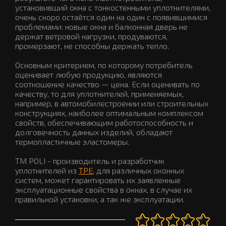
установивший окна с тонкостенными уплотнителями,
очень скоро остаётся один на один с появившимися
проблемами: новые окна и балконная дверь не
держат ветровой нагрузки, продуваются,
промерзают, не способны держать тепло.
Основным критерием, по которому потребитель
оценивает любую продукцию, являются
соотношение качество — цена. Если оценивать по
качеству, то для уплотнителей, применяемых,
например, в автомобилестроении или строительных
конструкциях, наиболее оптимальным комплексом
свойств, обеспечивающим работоспособность и
долговечность данных изделий, обладают
термопластичные эластомеры.
ТМ POLI - производитель и разработчик
уплотнителей из
TPE
, для различных оконных
систем, может гарантировать их заявленные
эксплуатационные свойства в окнах, в случае их
правильной установки, а так же эксплуатации.