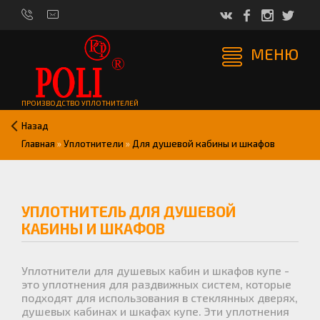
МЕНЮ
ПРОИЗВОДСТВО УПЛОТНИТЕЛЕЙ
Назад
Главная
»
Уплотнители
»
Для душевой кабины и шкафов
УПЛОТНИТЕЛЬ ДЛЯ ДУШЕВОЙ
КАБИНЫ И ШКАФОВ
Уплотнители для душевых кабин и шкафов купе -
это уплотнения для раздвижных систем, которые
подходят для использования в стеклянных дверях,
душевых кабинах и шкафах купе. Эти уплотнения