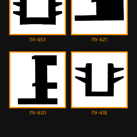
ПУ-653
ПУ-621
ПУ-620
ПУ-618