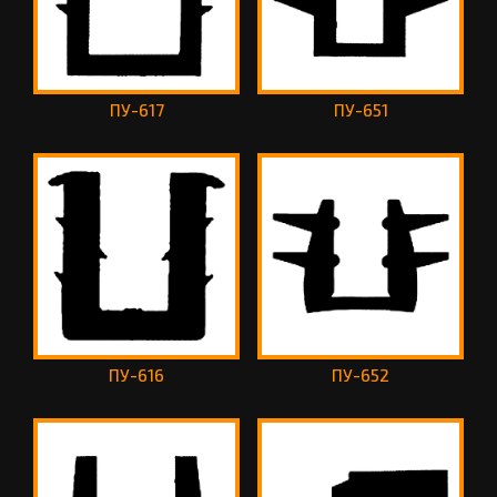
ПУ-617
ПУ-651
ПУ-616
ПУ-652