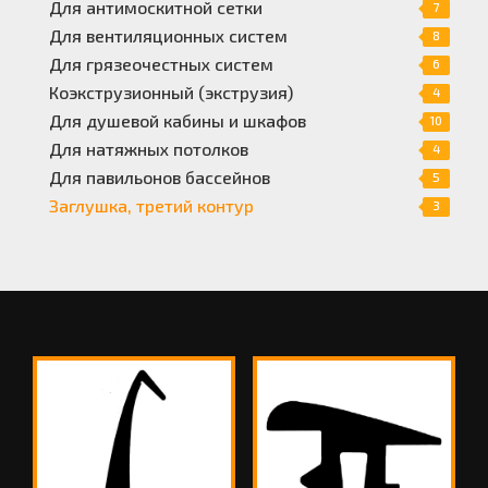
Для антимоскитной сетки
7
Для вентиляционных систем
8
Для грязеочестных систем
6
Коэкструзионный (экструзия)
4
Для душевой кабины и шкафов
10
Для натяжных потолков
4
Для павильонов бассейнов
5
Заглушка, третий контур
3