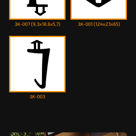
ЗК-007 (9,3х18,6х5,7)
ЗК-001 (124х23х65)
ЗК-003