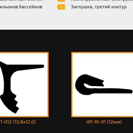
ильонов бассейнов
Заглушка, третий контур
5
П-012 (13,8х12,0)
НП-10-01 (12мм)