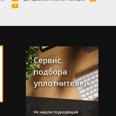
3
Сервис
подбора
уплотнителей
Не нашли подходящий