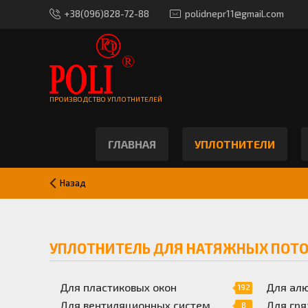
+38(096)828-72-88
polidnepr11@gmail.com
ПРОИЗВОДСТВО УПЛОТНИТЕЛЕЙ
ГЛАВНАЯ
УПЛОТНИТЕЛИ
Назад
УПЛОТНИТЕЛЬ ДЛЯ НАТЯЖНЫХ ПОТ
Для пластиковых окон
Для ал
192
Для вентиляционных систем
Для гря
8