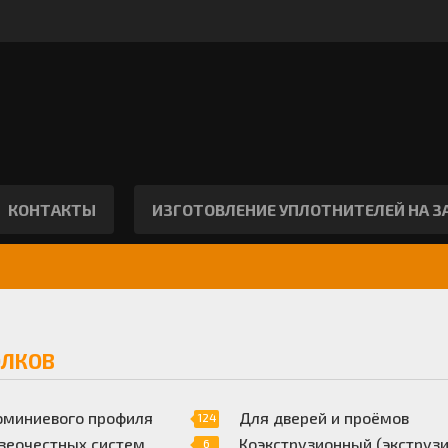
КОНТАКТЫ
ИЗГОТОВЛЕНИЕ УПЛОТНИТЕЛЕЙ НА ЗА
ОЛКОВ
юминиевого профиля
Для дверей и проёмов
124
зеочестных систем
Коэкструзионный (экструзи
6