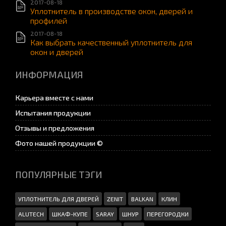
2017-08-18
Уплотнитель в производстве окон, дверей и
профилей
2017-08-18
Как выбрать качественный уплотнитель для
окон и дверей
ИНФОРМАЦИЯ
Карьера вместе с нами
Испытания продукции
Отзывы и предложения
Фото нашей продукции ©
ПОПУЛЯРНЫЕ ТЭГИ
УПЛОТНИТЕЛЬ ДЛЯ ДВЕРЕЙ
ZENIT
BALKAN
КЛИН
ALUTECH
ШКАФ-КУПЕ
SARAY
ШНУР
ПЕРЕГОРОДКИ